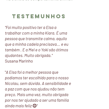
Testemunhos
"Foi muito positivo ter a Elsa a
trabalhar com a minha Kiara. É uma
pessoa que transmite calma, aquilo
que a minha cadela precisava... e eu
também . E a Mel e o Yoki são ótimos
ajudantes. Muito obrigada."
Susana Marinho
"
A Elsa foi a melhor pessoa que
podíamos ter escolhido para o nosso
Nicolau, sem dúvida. A sensibilidade e
a paz com que nos ajudou não tem
preço. Mais uma vez, muito obrigada
por nos ter ajudado a ser uma família
ainda mais feliz
😊"