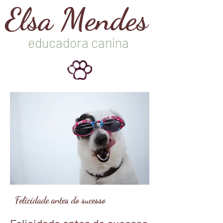
Elsa Mendes
educadora canina
Felicidade antes do sucesso