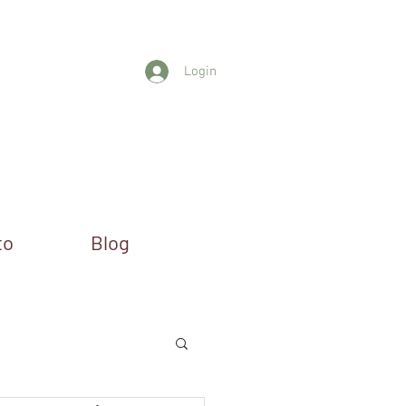
Login
to
Blog