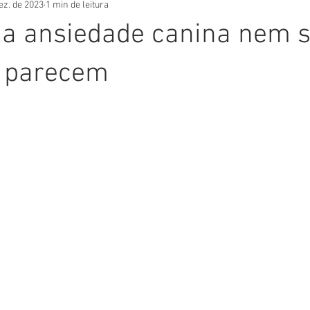
ez. de 2023
1 min de leitura
 a ansiedade canina nem 
e parecem