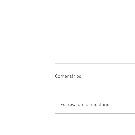
Comentários
Escreva um comentário
Cães, férias e crianças