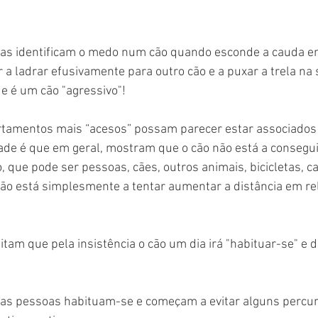
as identificam o medo num cão quando esconde a cauda ent
 a ladrar efusivamente para outro cão e a puxar a trela na 
e é um cão "agressivo"!
tamentos mais “acesos” possam parecer estar associados
ade é que em geral, mostram que o cão não está a consegui
 que pode ser pessoas, cães, outros animais, bicicletas, ca
ão está simplesmente a tentar aumentar a distância em rel
am que pela insistência o cão um dia irá "habituar-se" e de
 as pessoas habituam-se e começam a evitar alguns percur