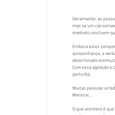
Geralmente, as pesso
mas se um cão estiver
imediato concluem qu
Embora estes compor
autoconfiança, a verd
determinado estímulo,
Com essa agitação o c
perturba.
Muitas pessoas acredit
Mentira!...
O que acontece é que